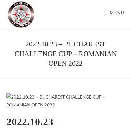
Skip
to
MENU
content
2022.10.23 – BUCHAREST
CHALLENGE CUP – ROMANIAN
OPEN 2022
2022.10.23 –