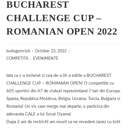
BUCHAREST
CHALLENGE CUP –
ROMANIAN OPEN 2022
budogymclub
October 23, 2022
COMPETITII
,
EVENIMENTE
Iata ca s-a incheiat si cea de-a IX-a editie a BUCHAREST
CHALLENGE CUP – ROMANIAN OPEN! O competitie cu
605 sportivi din 47 de cluburi reprezentand 7 tari din Europa:
Spania, Republica Moldova, Belgia, Ucraina, Turcia, Bulgaria si
Romania! Un vis care merge mai departe, o particica din
adevarata CALE a lui Sosai Oyama!
Dupa 2 ani de restrictii am reusit sa ne revedem iarasi cu totii