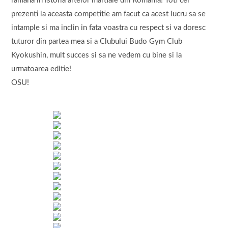
ramana in istoria artelor martiale din Romania! Toti cei
prezenti la aceasta competitie am facut ca acest lucru sa se
intample si ma inclin in fata voastra cu respect si va doresc
tuturor din partea mea si a Clubului Budo Gym Club
Kyokushin, mult succes si sa ne vedem cu bine si la
urmatoarea editie!
OSU!