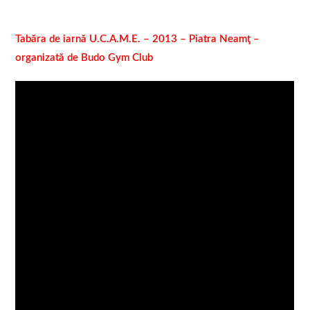
Tabăra de iarnă U.C.A.M.E. – 2013 – Piatra Neamţ –
organizată de Budo Gym Club