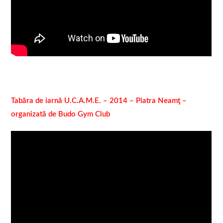
Tabăra de iarnă U.C.A.M.E. – 2014 – Piatra Neamţ –
organizată de Budo Gym Club