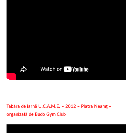
Tabăra de iarnă U.C.A.M.E. – 2012 – Piatra Neamţ –
organizată de Budo Gym Club