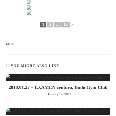
1
2
...
10
►
TAGS:
YOU MIGHT ALSO LIKE
2018.01.27 – EXAMEN centura, Budo Gym Club
January 14, 2024