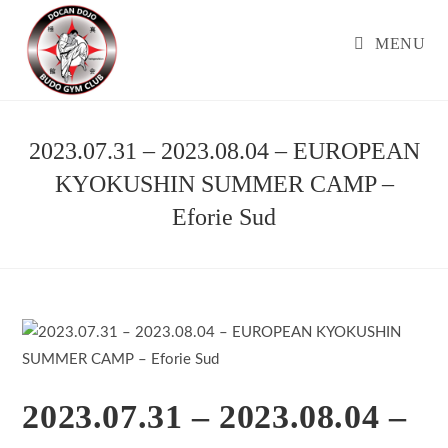
Skip
to
MENU
content
2023.07.31 – 2023.08.04 – EUROPEAN
KYOKUSHIN SUMMER CAMP –
Eforie Sud
2023.07.31 – 2023.08.04 –