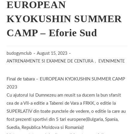
EUROPEAN
KYOKUSHIN SUMMER
CAMP – Eforie Sud
budogymclub
August 15, 2023
ANTRENAMENTE SI EXAMENE DE CENTURA
,
EVENIMENTE
Final de tabara – EUROPEAN KYOKUSHIN SUMMER CAMP
2023
Cu ajutorul lui Dumnezeu am reusit sa ducem la bun sfarsit
cea de a VII-a editie a Taberei de Vara a FRKK, o editie la
SUPERLATIV din toate punctele de vedere, o editie la care au
fost prezenti sportivi din 5 tari europene(Bulgaria, Spania,
Suedia, Republica Moldova si Romania)!