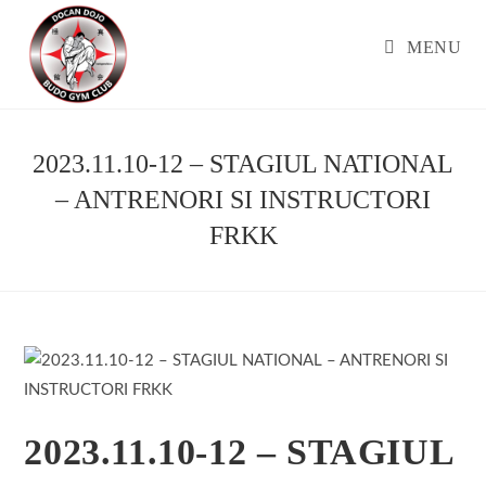
Skip
to
MENU
content
2023.11.10-12 – STAGIUL NATIONAL
– ANTRENORI SI INSTRUCTORI
FRKK
2023.11.10-12 – STAGIUL