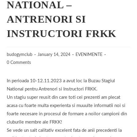
NATIONAL –
ANTRENORI SI
INSTRUCTORI FRKK
budogymclub
January 14, 2024
EVENIMENTE
0 Comments
In perioada 10-12.11.2023 a avut loc la Buzau Stagiul
National pentru Antrenori si Instructori FRKK.
Un stagiu super reusit din care toti cei prezenti am plecat
acasa cu foarte multa experienta si muuulte informatii noi si
foarte necesare in procesul de formare a noilor campioni din
cluburile membre ale FRKK!
Se vede un salt calitativ excelent fata de anii precedenti la