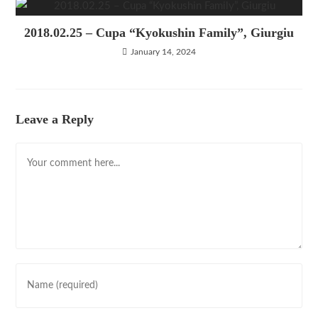
2018.02.25 – Cupa “Kyokushin Family”, Giurgiu
January 14, 2024
Leave a Reply
Comment
Enter
your
name