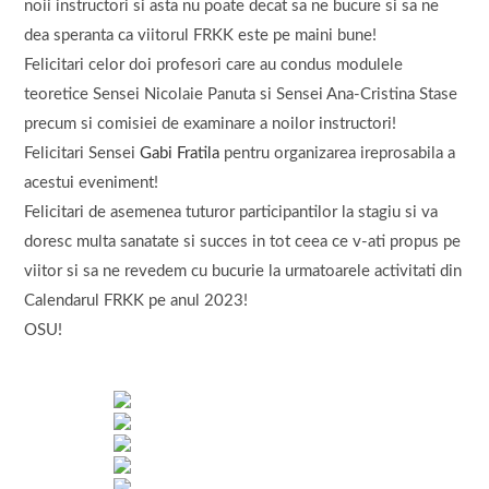
noii instructori si asta nu poate decat sa ne bucure si sa ne
dea speranta ca viitorul FRKK este pe maini bune!
Felicitari celor doi profesori care au condus modulele
teoretice Sensei Nicolaie Panuta si Sensei Ana-Cristina Stase
precum si comisiei de examinare a noilor instructori!
Felicitari Sensei
Gabi Fratila
pentru organizarea ireprosabila a
acestui eveniment!
Felicitari de asemenea tuturor participantilor la stagiu si va
doresc multa sanatate si succes in tot ceea ce v-ati propus pe
viitor si sa ne revedem cu bucurie la urmatoarele activitati din
Calendarul FRKK pe anul 2023!
OSU!